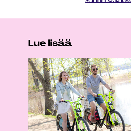
Asuminen Savilahdes
Lue lisää