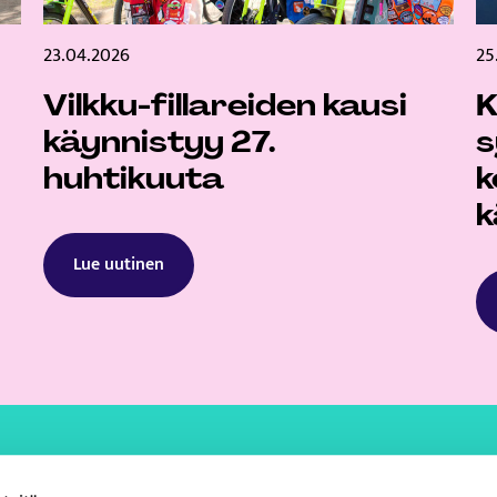
23.04.2026
25
Vilkku-fillareiden kausi
K
käynnistyy 27.
huhtikuuta
k
k
Lue uutinen