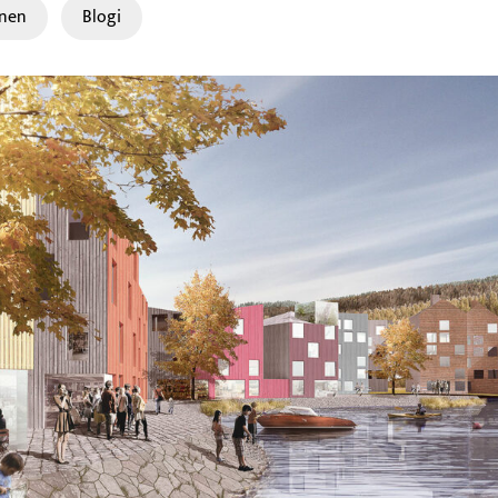
nen
Blogi