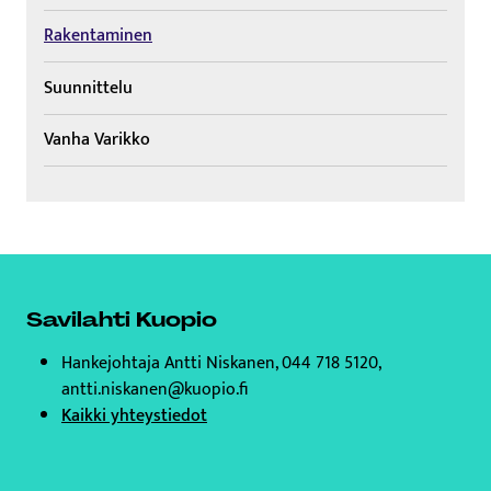
Rakentaminen
Suunnittelu
Vanha Varikko
Savilahti Kuopio
Hankejohtaja Antti Niskanen, 044 718 5120,
antti.niskanen@kuopio.fi
Kaikki yhteystiedot