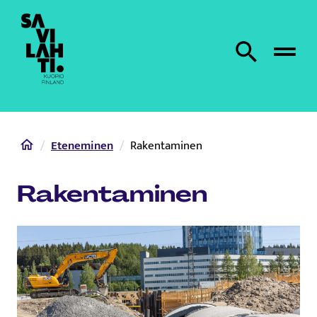
Etusivulle
Etsi sivustolta
Home
Eteneminen
Rakentaminen
Rakentaminen