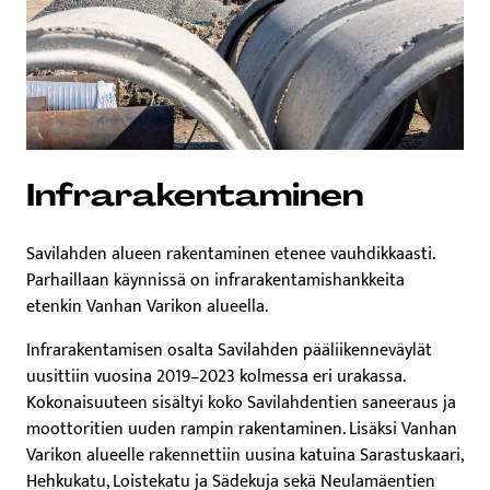
Infrarakentaminen
Savilahden alueen rakentaminen etenee vauhdikkaasti.
Parhaillaan käynnissä on infrarakentamishankkeita
etenkin Vanhan Varikon alueella.
Infrarakentamisen osalta Savilahden pääliikenneväylät
uusittiin vuosina 2019–2023 kolmessa eri urakassa.
Kokonaisuuteen sisältyi koko Savilahdentien saneeraus ja
moottoritien uuden rampin rakentaminen. Lisäksi Vanhan
Varikon alueelle rakennettiin uusina katuina Sarastuskaari,
Hehkukatu, Loistekatu ja Sädekuja sekä Neulamäentien