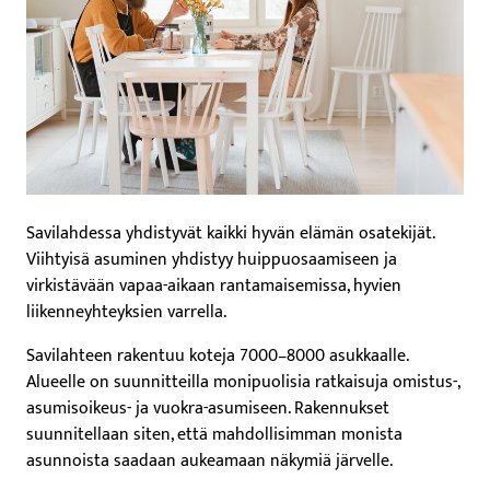
Savilahdessa yhdistyvät kaikki hyvän elämän osatekijät.
Viihtyisä asuminen yhdistyy huippuosaamiseen ja
virkistävään vapaa-aikaan rantamaisemissa, hyvien
liikenneyhteyksien varrella.
Savilahteen rakentuu koteja 7000–8000 asukkaalle.
Alueelle on suunnitteilla monipuolisia ratkaisuja omistus-,
asumisoikeus- ja vuokra-asumiseen. Rakennukset
suunnitellaan siten, että mahdollisimman monista
asunnoista saadaan aukeamaan näkymiä järvelle.