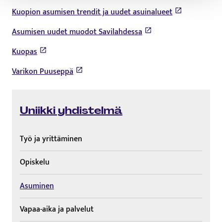
Kuopion asumisen trendit ja uudet asuinalueet
Asumisen uudet muodot Savilahdessa
Kuopas
Varikon Puuseppä
Uniikki yhdistelmä
Työ ja yrittäminen
Opiskelu
Asuminen
Vapaa-aika ja palvelut