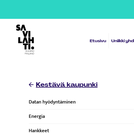
Etusivulle
Etusivu
Uniikki yh
Kestävä kaupunki
Datan hyödyntäminen
Energia
Hankkeet