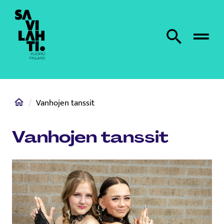
Etusivulle
Etsi sivustolta
Home
Vanhojen tanssit
Vanhojen tanssit