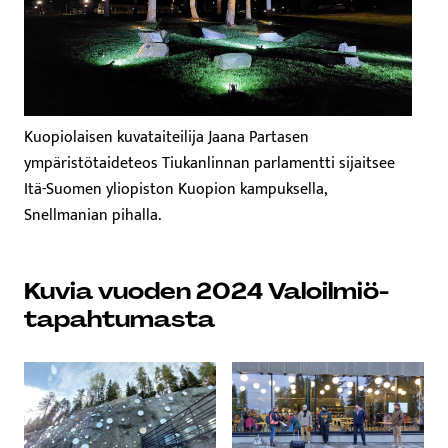
Kuopiolaisen kuvataiteilija Jaana Partasen
ympäristötaideteos Tiukanlinnan parlamentti sijaitsee
Itä-Suomen yliopiston Kuopion kampuksella,
Snellmanian pihalla.
Kuvia vuoden 2024 Valoilmiö-
tapahtumasta