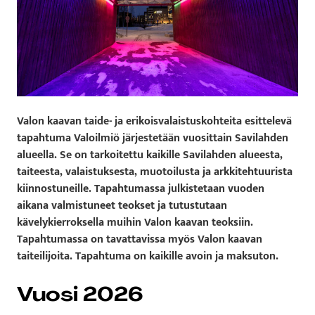
Valon kaavan taide- ja erikoisvalaistuskohteita esittelevä
tapahtuma Valoilmiö järjestetään vuosittain Savilahden
alueella. Se on tarkoitettu kaikille Savilahden alueesta,
taiteesta, valaistuksesta, muotoilusta ja arkkitehtuurista
kiinnostuneille. Tapahtumassa julkistetaan vuoden
aikana valmistuneet teokset ja tutustutaan
kävelykierroksella muihin Valon kaavan teoksiin.
Tapahtumassa on tavattavissa myös Valon kaavan
taiteilijoita. Tapahtuma on kaikille avoin ja maksuton.
Vuosi 2026