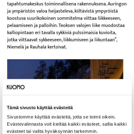
tapahtumakeskus toiminnallisena rakennuksena. Auringon
ja ympäristön valoa heijasteleva, kiiltävistä ympyröistä
koostuva suurikokoinen sommitelma viittaa liikkeeseen,
pelaamiseen ja palloihin. Teoksen valojen liike muodostaa
kalliopintaan eri tavalla sykkiviä pulssimaisia kuvioita,
jotka viittaavat sykkeeseen, liikkumiseen ja liikuntaan”,
Niemelä ja Rauhala kertoivat.
Tämä sivusto käyttää evästeitä
Sivustomme käyttää evästeitä, jotta se toimii oikein.
Evästevalinnasta voit kieltää kaikki evästeet, sallia kaikki
evästeet tai valita hyväksynnän tarkemmin.