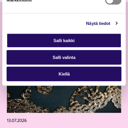
Lue lisää
Näytä tiedot
Salli kaikki
Salli valinta
Kiellä
13.07.2026