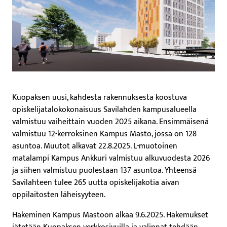
Kuopaksen uusi, kahdesta rakennuksesta koostuva
opiskelijatalokokonaisuus Savilahden kampusalueella
valmistuu vaiheittain vuoden 2025 aikana. Ensimmäisenä
valmistuu 12-kerroksinen Kampus Masto, jossa on 128
asuntoa. Muutot alkavat 22.8.2025. L-muotoinen
matalampi Kampus Ankkuri valmistuu alkuvuodesta 2026
ja siihen valmistuu puolestaan 137 asuntoa. Yhteensä
Savilahteen tulee 265 uutta opiskelijakotia aivan
oppilaitosten läheisyyteen.
Hakeminen Kampus Mastoon alkaa 9.6.2025. Hakemukset