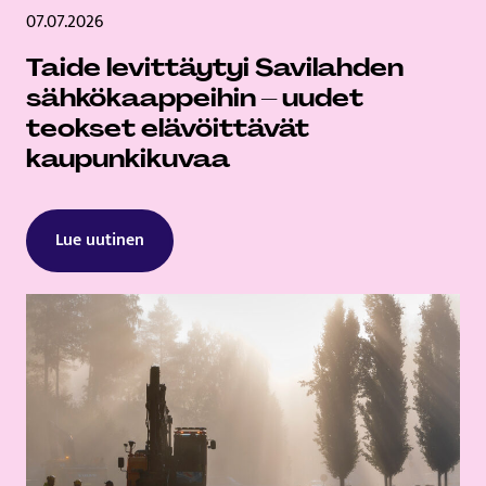
07.07.2026
Taide levittäytyi Savilahden
sähkökaappeihin – uudet
teokset elävöittävät
kaupunkikuvaa
Lue uutinen