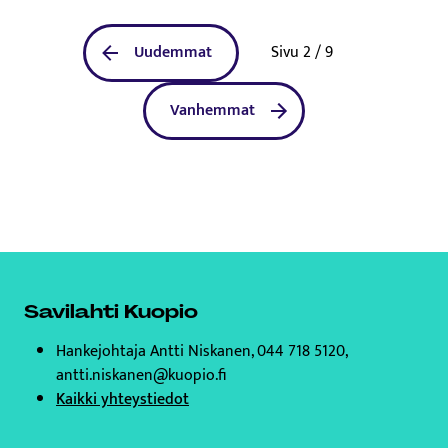
Uudemmat
Sivu 2 / 9
Vanhemmat
Savilahti Kuopio
Hankejohtaja Antti Niskanen, 044 718 5120,
antti.niskanen@kuopio.fi
Kaikki yhteystiedot