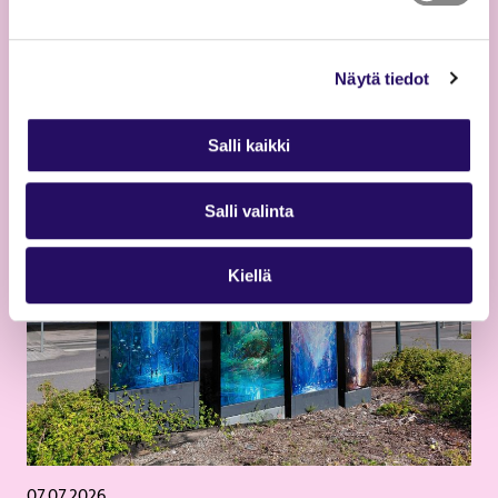
Savilahteen
Näytä tiedot
Lue uutinen
Salli kaikki
Salli valinta
Kiellä
07.07.2026