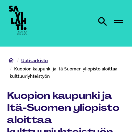
Etusivulle
Etsi sivustolta
Home
Uutisarkisto
Kuopion kaupunki ja Itä-Suomen yliopisto aloittaa
kulttuuriyhteistyön
Kuopion kaupunki ja
Itä-Suomen yliopisto
aloittaa
kulttuuriyhteistyön