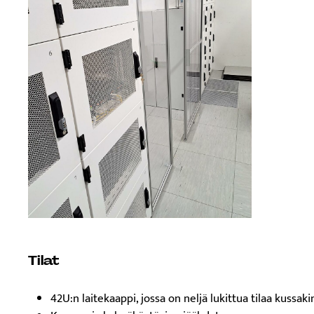
Tilat
42U:n laitekaappi, jossa on neljä lukittua tilaa kussaki