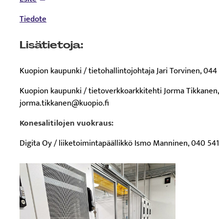
Tiedote
Lisätietoja:
Kuopion kaupunki / tietohallintojohtaja Jari Torvinen, 044
Kuopion kaupunki / tietoverkkoarkkitehti Jorma Tikkanen,
jorma.tikkanen@kuopio.fi
Konesalitilojen vuokraus:
Digita Oy / liiketoimintapäällikkö Ismo Manninen, 040 54