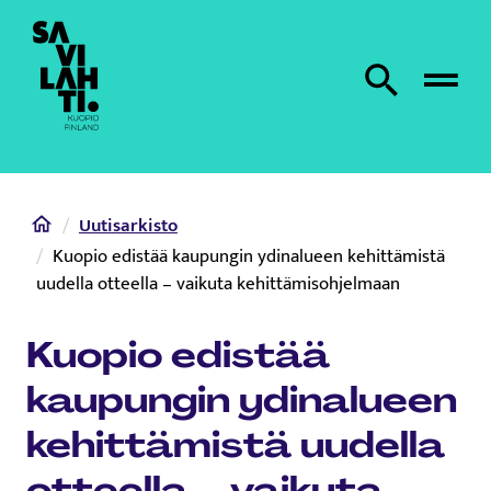
Etusivulle
Etsi sivustolta
Home
Uutisarkisto
Kuopio edistää kaupungin ydinalueen kehittämistä
uudella otteella – vaikuta kehittämisohjelmaan
Kuopio edistää
kaupungin ydinalueen
kehittämistä uudella
otteella – vaikuta