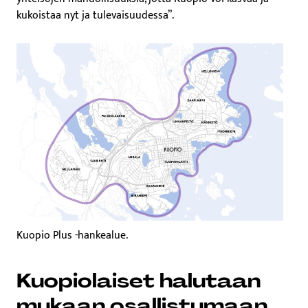
kukoistaa nyt ja tulevaisuudessa”.
Kuopio Plus -hankealue.
Kuopiolaiset halutaan
mukaan osallistumaan