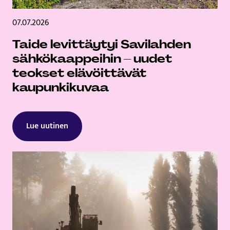
07.07.2026
Taide levittäytyi Savilahden
sähkökaappeihin – uudet
teokset elävöittävät
kaupunkikuvaa
Lue uutinen