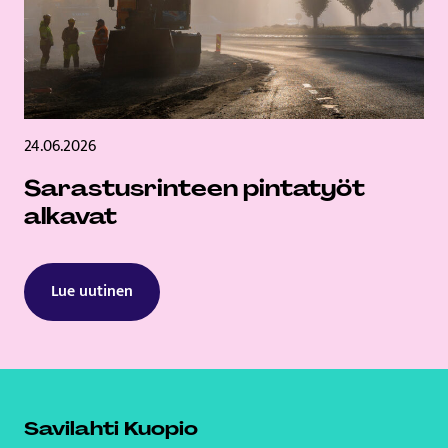
24.06.2026
Sarastusrinteen pintatyöt
alkavat
Lue uutinen
Savilahti Kuopio