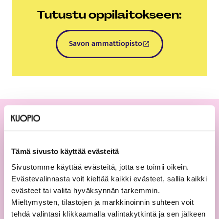
Tutustu oppilaitokseen:
Savon ammattiopisto
Tämä linkki aukeaa uuteen välil
Lue lisää
Tämä sivusto käyttää evästeitä
Sivustomme käyttää evästeitä, jotta se toimii oikein.
Evästevalinnasta voit kieltää kaikki evästeet, sallia kaikki
evästeet tai valita hyväksynnän tarkemmin.
Mieltymysten, tilastojen ja markkinoinnin suhteen voit
tehdä valintasi klikkaamalla valintakytkintä ja sen jälkeen