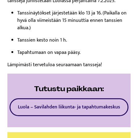
tansseja juhlistetaan Luolassa perjantaina 7.2.2025.
Tanssinäytökset järjestetään klo 13 ja 16. (Paikalla on
hyvä olla viimeistään 15 minuuttia ennen tanssien
alkua.)
Tanssien kesto noin 1 h.
Tapahtumaan on vapaa pääsy.
Lämpimästi tervetuloa seuraamaan tansseja!
Tutustu paikkaan:
Luola – Savilahden liikunta- ja tapahtumakeskus
Tämä linkki aukeaa uuteen välil