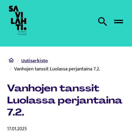
Etusivulle
Etsi sivustolta
Home
Uutisarkisto
Vanhojen tanssit Luolassa perjantaina 7.2.
Vanhojen tanssit
Luolassa perjantaina
7.2.
17.01.2025