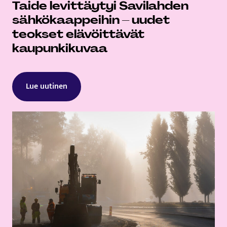
Taide levittäytyi Savilahden
sähkökaappeihin – uudet
teokset elävöittävät
kaupunkikuvaa
Lue uutinen