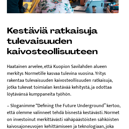
Kestäviä ratkaisuja
tulevaisuuden
kaivosteollisuuteen
Haatainen arvelee, että Kuopion Savilahden alueen
merkitys Normetille kasvaa tulevina vuosina. Yritys
rakentaa tulevaisuuden kaivosteollisuuden ratkaisuja,
jotka tukevat toimialan kestävää kehitystä, ja odottaa
löytävänsä kumppaneita työhön.
– Sloganimme “Defining the Future Underground” kertoo,
että olemme valinneet tehdä bisnestä kestävästi. Normet
on investoinut merkittävästi vähäpäästöisten sähköisten
kaivosajoneuvojen kehittämiseen ja teknologiaan, joka