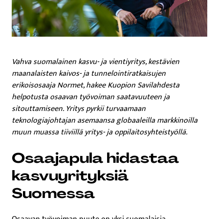
Vahva suomalainen kasvu- ja vientiyritys, kestävien
maanalaisten kaivos- ja tunnelointiratkaisujen
erikoisosaaja Normet, hakee Kuopion Savilahdesta
helpotusta osaavan työvoiman saatavuuteen ja
sitouttamiseen. Yritys pyrkii turvaamaan
teknologiajohtajan asemaansa globaaleilla markkinoilla
muun muassa tiiviillä yritys- ja oppilaitosyhteistyöllä.
Osaajapula hidastaa
kasvuyrityksiä
Suomessa