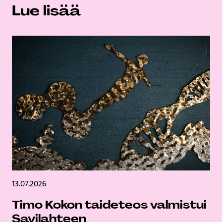
Lue lisää
13.07.2026
Timo Kokon taideteos valmistui
Savilahteen