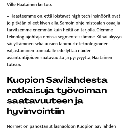
Ville Haatainen
kertoo.
– Haasteemme on, että loistavat high-tech-insinöörit ovat
jo pitkään olleet kiven alla. Samoin ohjelmistoalan osaajia
tarvitsemme enemmän kuin heitä on tarjolla. Olemme
teknologiajohtaja omissa segmenteissämme. Kilpailukyvyn
säilyttäminen sekä uusien läpimurtoteknologioiden
valjastaminen toimialalle edellyttää näiden
asiantuntijoiden saatavuutta ja pysyvyyttä, Haatainen
toteaa.
Kuopion Savilahdesta
ratkaisuja työvoiman
saatavuuteen ja
hyvinvointiin
Normet on panostanut läsnäoloon Kuopion Savilahden