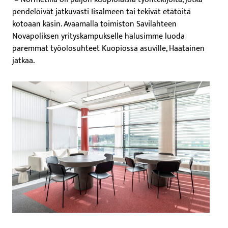
pendelöivät jatkuvasti Iisalmeen tai tekivät etätöitä
kotoaan käsin. Avaamalla toimiston Savilahteen
Novapoliksen yrityskampukselle halusimme luoda
paremmat työolosuhteet Kuopiossa asuville, Haatainen
jatkaa.