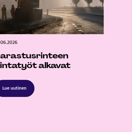
.06.2026
arastusrinteen
intatyöt alkavat
Lue uutinen