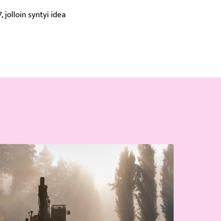
jolloin syntyi idea