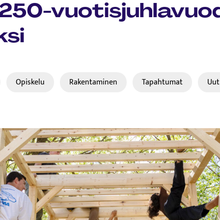
250-vuotisjuhlavuo
ksi
Opiskelu
Rakentaminen
Tapahtumat
Uut