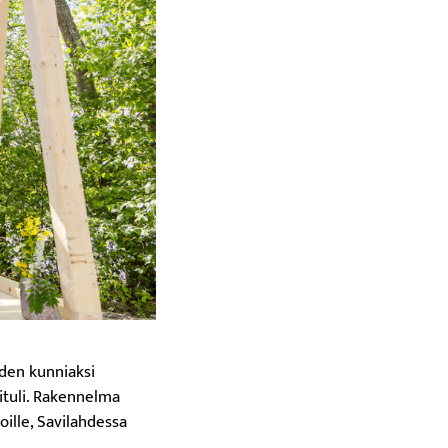
den kunniaksi
rituli. Rakennelma
oille, Savilahdessa