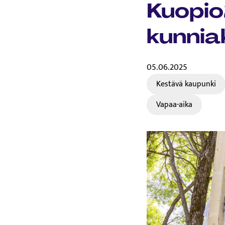
Kuopio
kunnia
05.06.2025
Kestävä kaupunki
Vapaa-aika