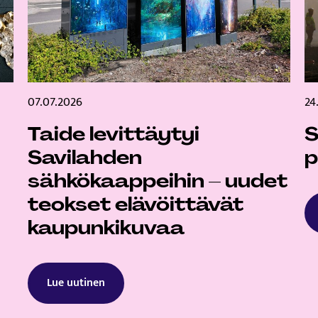
07.07.2026
24
Taide levittäytyi
S
Savilahden
p
sähkökaappeihin – uudet
teokset elävöittävät
kaupunkikuvaa
Lue uutinen