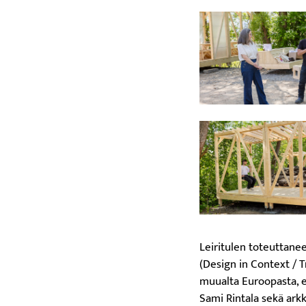
Leiritulen toteuttanee
(Design in Context / T
muualta Euroopasta, ete
Sami Rintala sekä arkk