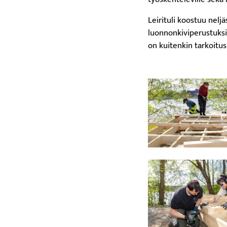
Leirituli koostuu nelj
luonnonkiviperustuks
on kuitenkin tarkoitus