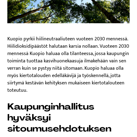
Kuopio pyrkii hiilineutraaliuteen vuoteen 2030 mennessä.
Hiilidioksidipäästöt halutaan karsia nollaan. Vuoteen 2030
mennessä Kuopio haluaa olla tilanteessa, jossa kaupungin
toiminta tuottaa kasvihuonekaasuja ilmakehään vain sen
verran kuin se pystyy niitä sitomaan. Kuopio haluaa olla
myös kiertotalouden edelläkävijä ja työskennellä, jotta
siirtymä kestävän kehityksen mukaiseen kiertotalouteen
toteutuu.
Kaupunginhallitus
hyväksyi
sitoumusehdotuksen