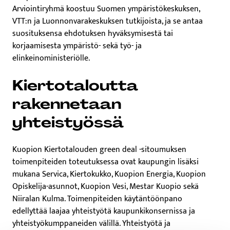
Arviointiryhmä koostuu Suomen ympäristökeskuksen,
VTT:n ja Luonnonvarakeskuksen tutkijoista, ja se antaa
suosituksensa ehdotuksen hyväksymisestä tai
korjaamisesta ympäristö- sekä työ- ja
elinkeinoministeriölle.
Kiertotaloutta
rakennetaan
yhteistyössä
Kuopion Kiertotalouden green deal -sitoumuksen
toimenpiteiden toteutuksessa ovat kaupungin lisäksi
mukana Servica, Kiertokukko, Kuopion Energia, Kuopion
Opiskelija-asunnot, Kuopion Vesi, Mestar Kuopio sekä
Niiralan Kulma. Toimenpiteiden käytäntöönpano
edellyttää laajaa yhteistyötä kaupunkikonsernissa ja
yhteistyökumppaneiden välillä. Yhteistyötä ja