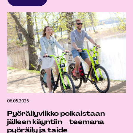
06.05.2026
Pyöräilyviikko polkaistaan
jälleen käyntiin – teemana
pyöräily ja taide