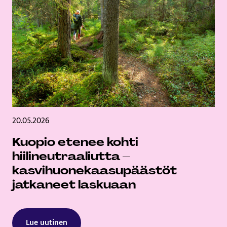
20.05.2026
Kuopio etenee kohti
hiilineutraaliutta –
kasvihuonekaasupäästöt
jatkaneet laskuaan
Lue uutinen