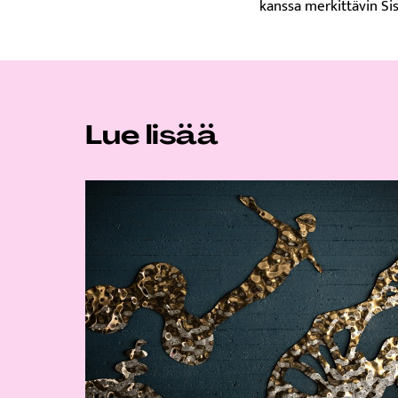
kanssa merkittävin S
Lue lisää