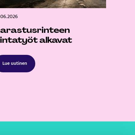
.06.2026
arastusrinteen
intatyöt alkavat
Lue uutinen