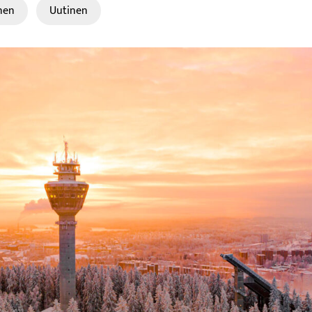
nen
Uutinen