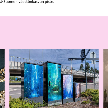
isä-Suomen väestönkasvun piste.