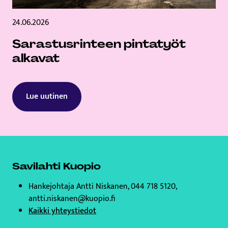
24.06.2026
Sarastusrinteen pintatyöt
alkavat
Lue uutinen
Savilahti Kuopio
Hankejohtaja Antti Niskanen, 044 718 5120,
antti.niskanen@kuopio.fi
Kaikki yhteystiedot