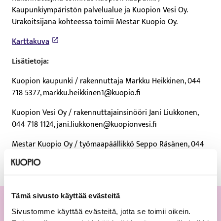
Kaupunkiympäristön palvelualue ja Kuopion Vesi Oy.
Urakoitsijana kohteessa toimii Mestar Kuopio Oy.
Karttakuva
Lisätietoja:
Kuopion kaupunki / rakennuttaja Markku Heikkinen, 044
718 5377, markku.heikkinen1@kuopio.fi
Kuopion Vesi Oy / rakennuttajainsinööri Jani Liukkonen,
044 718 1124, jani.liukkonen@kuopionvesi.fi
Mestar Kuopio Oy / työmaapäällikkö Seppo Räsänen, 044
446 5348, seppo.rasanen@mestar.fi
Tämä sivusto käyttää evästeitä
Sivustomme käyttää evästeitä, jotta se toimii oikein.
Lue lisää