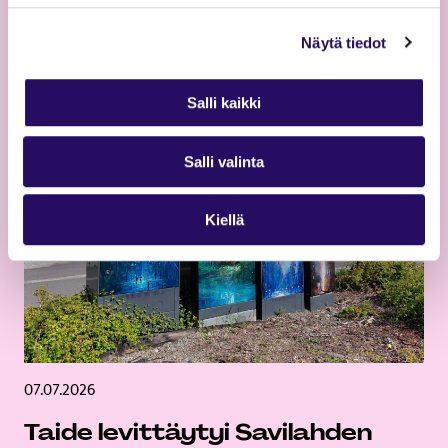
Lue uutinen
Näytä tiedot
Salli kaikki
Salli valinta
Kiellä
07.07.2026
Taide levittäytyi Savilahden