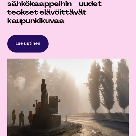
sähkökaappeihin – uudet
teokset elävöittävät
kaupunkikuvaa
Lue uutinen